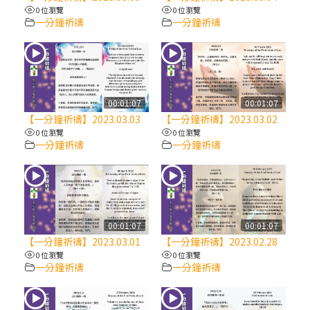
【信仰之旅】第八集：「耶穌為什麼降生到
0 位瀏覽
0 位瀏覽
人世」—高樂祈修女
一分鐘祈禱
一分鐘祈禱
2025/10/10【萬物讚頌頌歌 – 太陽與生態音
樂會】紀念聖方濟與已逝教宗方濟各（中）
00:01:07
00:01:07
2025/10/10【萬物讚頌頌歌 – 太陽與生態音
【一分鐘祈禱】2023.03.03
【一分鐘祈禱】2023.03.02
樂會】紀念聖方濟與已逝教宗方濟各（下）
0 位瀏覽
0 位瀏覽
一分鐘祈禱
一分鐘祈禱
2025/10/10【萬物讚頌頌歌 – 太陽與生態音
樂會】紀念聖方濟與已逝教宗方濟各（上）
(9完結)黃敏正主教帶你做【將臨期避靜】—
00:01:07
00:01:07
匝凱的「新生命」：利他與內化
【一分鐘祈禱】2023.03.01
【一分鐘祈禱】2023.02.28
0 位瀏覽
0 位瀏覽
一分鐘祈禱
一分鐘祈禱
(8)黃敏正主教帶你做【將臨期避靜】—耶穌
降生成人與人同在＝「厄瑪努爾」