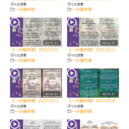
【信仰之旅】第八集：「耶穌為什麼降生到
0 位瀏覽
0 位瀏覽
人世」—高樂祈修女
一分鐘祈禱
一分鐘祈禱
2025/10/10【萬物讚頌頌歌 – 太陽與生態音
樂會】紀念聖方濟與已逝教宗方濟各（中）
00:01:07
00:01:07
2025/10/10【萬物讚頌頌歌 – 太陽與生態音
【一分鐘祈禱】2023.03.13
【一分鐘祈禱】2023.03.12
樂會】紀念聖方濟與已逝教宗方濟各（下）
0 位瀏覽
0 位瀏覽
一分鐘祈禱
一分鐘祈禱
2025/10/10【萬物讚頌頌歌 – 太陽與生態音
樂會】紀念聖方濟與已逝教宗方濟各（上）
(9完結)黃敏正主教帶你做【將臨期避靜】—
00:01:07
00:01:07
匝凱的「新生命」：利他與內化
【一分鐘祈禱】2023.03.11
【一分鐘祈禱】2023.03.10
0 位瀏覽
0 位瀏覽
一分鐘祈禱
一分鐘祈禱
(8)黃敏正主教帶你做【將臨期避靜】—耶穌
降生成人與人同在＝「厄瑪努爾」