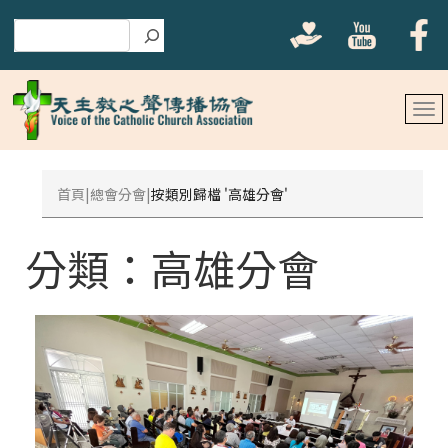
搜尋
首頁
總會分會
按類別歸檔 '高雄分會'
分類：
高雄分會