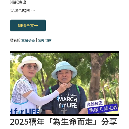
精彩演出
采琪合唱團 …
閱讀全文
→
發表於
|
高雄分會
發表回應
2025禧年「為生命而走」分享