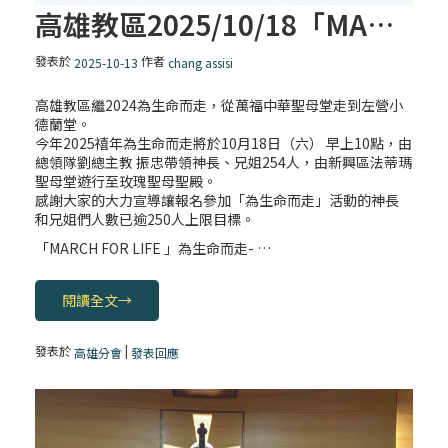
高雄教區2025/10/18「MARCH FOR LIFE 」為生命而走
發表於
作者
2025-10-13
chang assisi
高雄教區繼2024為生命而走，從萬福中華聖母堂走到左營小
德蘭堂。
今年2025禧年為生命而走將於10月18日（六） 早上10點，由
總領隊劉總主教 振忠帶領神長、兄姐254人，由新興區法蒂瑪
聖母堂遊行至玫瑰聖母聖殿。
感謝大家的大力宣導讓報名參加「為生命而走」活動的神長
和兄姐們人數已逾250人上限目標。
「MARCH FOR LIFE 」為生命而走- …
閱讀全文
→
發表於
|
高雄分會
發表回應