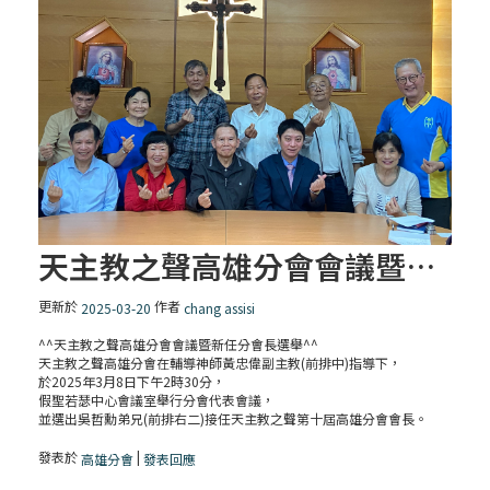
天主教之聲高雄分會會議暨新任分會長選舉
更新於
作者
2025-03-20
chang assisi
^^天主教之聲高雄分會會議暨新任分會長選舉^^
天主教之聲高雄分會在輔導神師黃忠偉副主教(前排中)指導下，
於2025年3月8日下午2時30分，
假聖若瑟中心會議室舉行分會代表會議，
並選出吳哲勳弟兄(前排右二)接任天主教之聲第十屆高雄分會會長。
發表於
|
高雄分會
發表回應