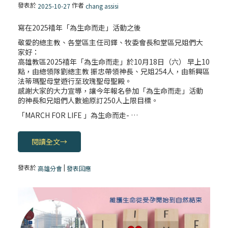
發表於
作者
2025-10-27
chang assisi
寫在2025禧年「為生命而走」活動之後
敬愛的總主教、各堂區主任司鐸、牧委會長和堂區兄姐們大
家好：
高雄教區2025禧年「為生命而走」於10月18日（六） 早上10
點，由總領隊劉總主教 振忠帶領神長、兄姐254人，由新興區
法蒂瑪聖母堂遊行至玫瑰聖母聖殿。
感謝大家的大力宣導，讓今年報名參加「為生命而走」活動
的神長和兄姐們人數逾原訂250人上限目標。
「MARCH FOR LIFE 」為生命而走- …
閱讀全文
→
發表於
|
高雄分會
發表回應