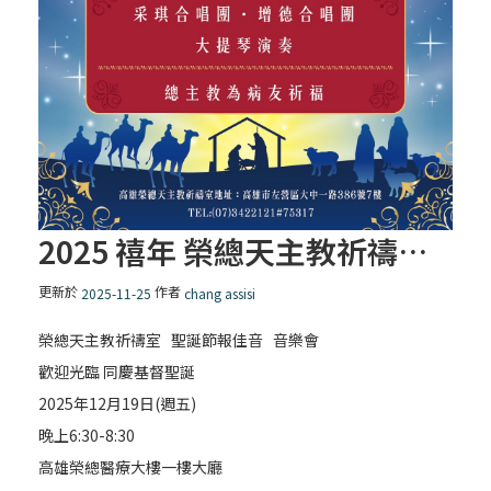
2025 禧年 榮總天主教祈禱室 聖誕節報佳音 音樂會
更新於
作者
2025-11-25
chang assisi
榮總天主教祈禱室 聖誕節報佳音 音樂會
歡迎光臨 同慶基督聖誕
2025年12月19日(週五)
晚上6:30-8:30
高雄榮總醫療大樓一樓大廳