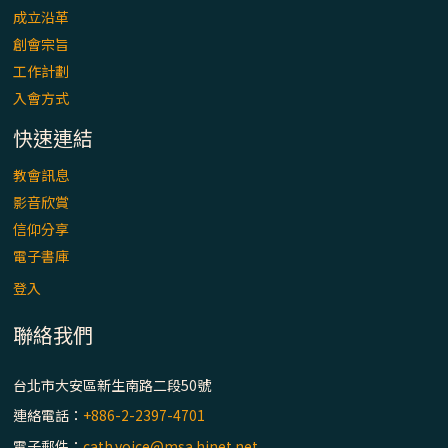
成立沿革
創會宗旨
工作計劃
入會方式
快速連結
教會訊息
影音欣賞
信仰分享
電子書庫
登入
聯絡我們
台北市大安區新生南路二段50號
連絡電話：
+886-2-2397-4701
電子郵件：
cath.voice@msa.hinet.net