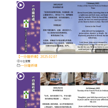
00:01:0
【一分鐘祈禱】2025.02.07
0 位瀏覽
一分鐘祈禱