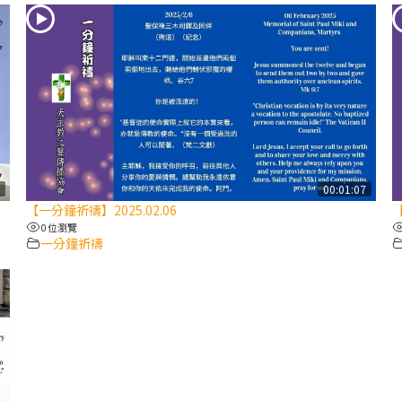
8
00:01:07
【一分鐘祈禱】2025.02.06
【
0 位瀏覽
一分鐘祈禱