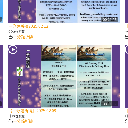
7
00:01:08
一分鐘祈禱2025.02.12
【
0 位瀏覽
一分鐘祈禱
7
00:01:08
【一分鐘祈禱】2025.02.09
【
0 位瀏覽
一分鐘祈禱