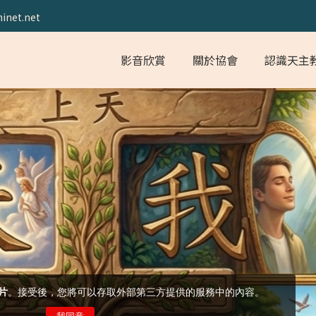
inet.net
影音欣賞
關於協會
認識天主