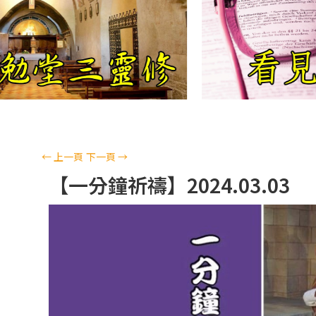
←
上一頁
下一頁
→
【一分鐘祈禱】2024.03.03