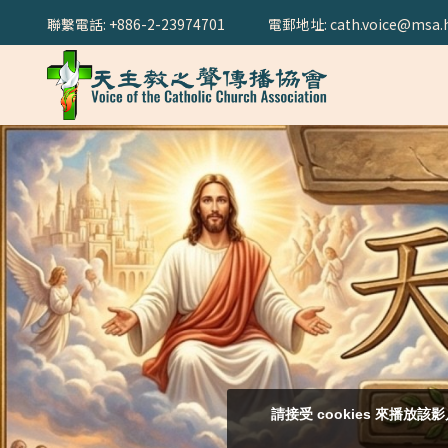
聯繫電話: +886-2-23974701
電郵地址: cath.voice@msa.h