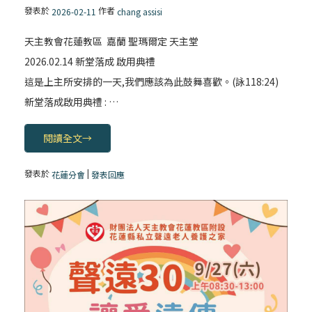
發表於
作者
2026-02-11
chang assisi
天主教會花蓮教區 嘉蘭 聖瑪爾定 天主堂
2026.02.14 新堂落成 啟用典禮
這是上主所安排的一天,我們應該為此鼓舞喜歡。(詠118:24)
新堂落成啟用典禮 : …
閱讀全文
→
發表於
|
花蓮分會
發表回應