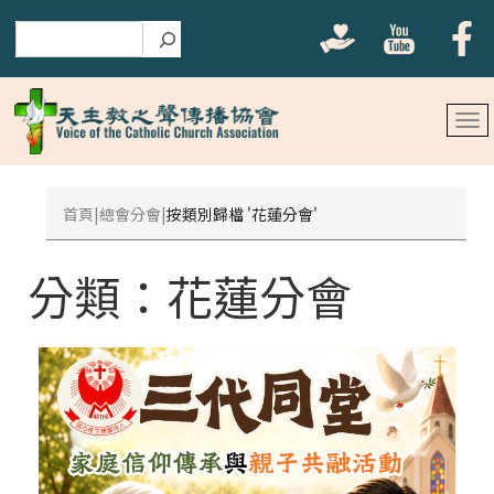
搜尋
首頁
總會分會
按類別歸檔 '花蓮分會'
分類：
花蓮分會