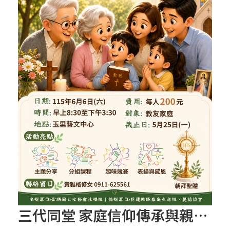
三代同堂 家庭信仰傳承與親子共融活動