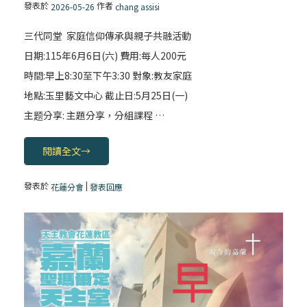
發表於
作者
2026-05-26
chang assisi
三代同堂 家庭信仰傳承與親子共融活動
日期:115年6月6日(六) 費用:每人200元
時間:早上8:30至下午3:30 對象:教友家庭
地點:玉里藝文中心 截止日:5月25日(一)
主题分享: 主題分享，分組課程 …
閱讀全文
→
發表於
|
花蓮分會
發表回應