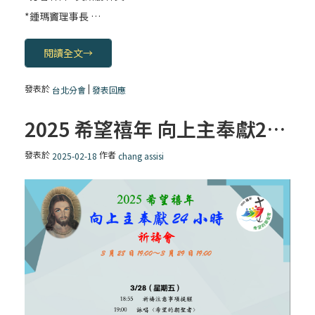
*鍾瑪竇理事長 …
閱讀全文
→
發表於
|
台北分會
發表回應
2025 希望禧年 向上主奉獻24小時 祈禱會
發表於
作者
2025-02-18
chang assisi