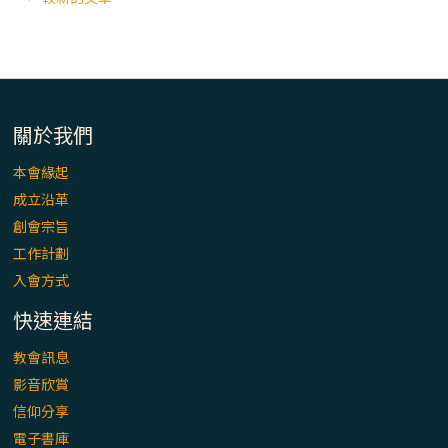
關於我們
本會緣起
成立沿革
創會宗旨
工作計劃
入會方式
快速連結
教會訊息
影音欣賞
信仰分享
電子書庫