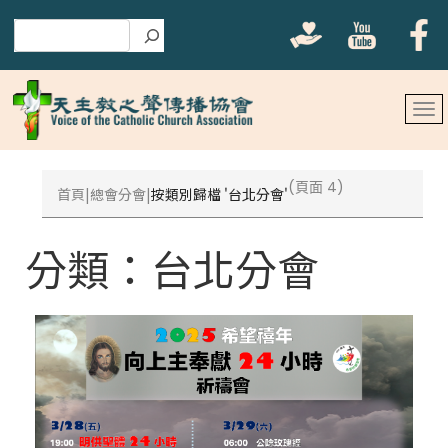
搜尋
(頁面 4)
首頁
總會分會
按類別歸檔 '台北分會'
分類：
台北分會