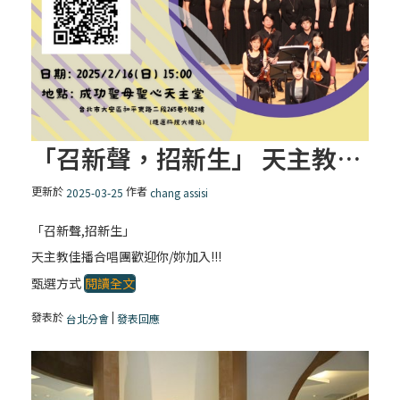
「召新聲，招新生」 天主教佳播合唱團歡迎你/妳加入!!!
更新於
作者
2025-03-25
chang assisi
「召新聲,招新生」
天主教佳播合唱團歡迎你/妳加入!!!
甄選方式
閱讀全文
發表於
|
台北分會
發表回應