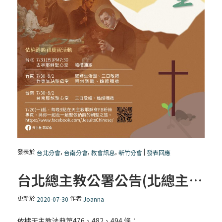
發表於
,
,
,
|
台北分會
台南分會
教會訊息
新竹分會
發表回應
台北總主教公署公告(北總主字第109097號)
更新於
作者
2020-07-30
Joanna
依據天主教法典第476、482、494 條：