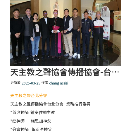
天主教之聲協會傳播協會-台北分會介紹及分享
更新於
作者
2025-03-25
chang assisi
天主教之聲台北分會
天主教之聲傳播協會台北分會 業務推行委員
*首席神師 鍾安住總主教
*總神師 施恩加神父
*分會神師 黃斯勝神父