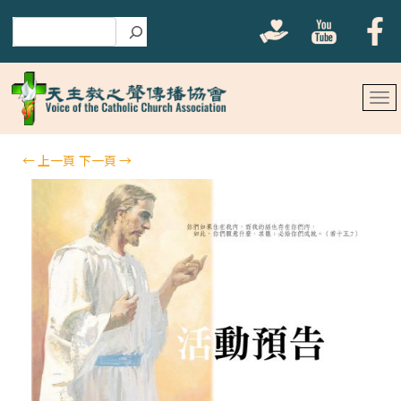
搜尋
←
上一頁
下一頁
→