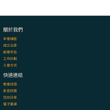
關於我們
本會緣起
成立沿革
創會宗旨
工作計劃
入會方式
快速連結
教會訊息
影音欣賞
信仰分享
電子書庫