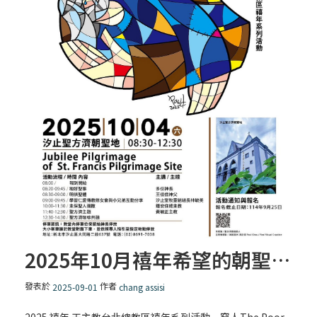
2025年10月禧年希望的朝聖者活動 汐止聖方濟朝聖地- 主題 窮人
發表於
作者
2025-09-01
chang assisi
2025 禧年 天主教台北總教區禧年系列活動 – 窮人The Poor