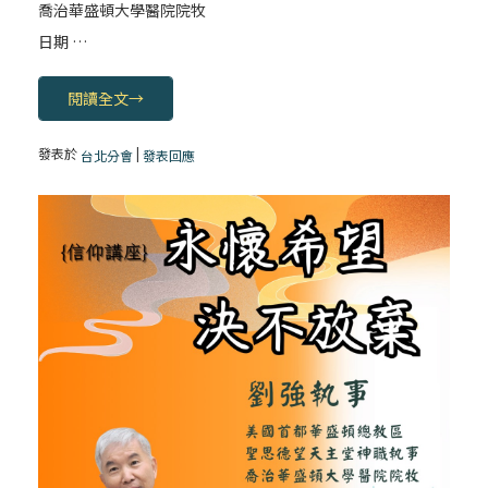
喬治華盛頓大學醫院院牧
日期 …
閱讀全文
→
發表於
|
台北分會
發表回應