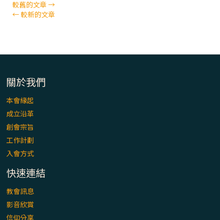
較舊的文章
→
←
較新的文章
關於我們
本會緣起
成立沿革
創會宗旨
工作計劃
入會方式
快速連結
教會訊息
影音欣賞
信仰分享