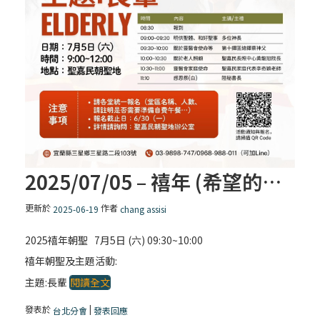
2025/07/05 – 禧年 (希望的朝聖者) 主題:長輩
更新於
作者
2025-06-19
chang assisi
2025禧年朝聖 7月5日 (六) 09:30~10:00
禧年朝聖及主題活動:
主題:長輩
閱讀全文
發表於
|
台北分會
發表回應