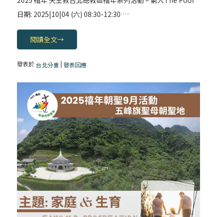
日期: 2025|10|04 (六) 08:30-12:30 …
閱讀全文
→
發表於
|
台北分會
發表回應