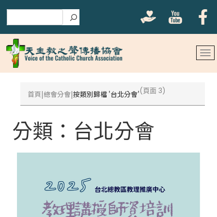
搜尋
(頁面 3)
首頁
總會分會
按類別歸檔 '台北分會'
分類：
台北分會