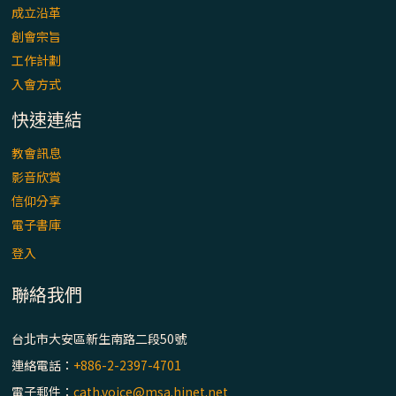
成立沿革
創會宗旨
工作計劃
入會方式
快速連結
教會訊息
影音欣賞
信仰分享
電子書庫
登入
聯絡我們
台北市大安區新生南路二段50號
連絡電話：
+886-2-2397-4701
電子郵件：
cath.voice@msa.hinet.net