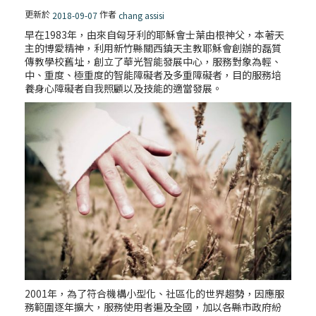
更新於
作者
2018-09-07
chang assisi
早在1983年，由來自匈牙利的耶穌會士葉由根神父，本著天
主的博愛精神，利用新竹縣關西鎮天主教耶穌會創辦的磊質
傳教學校舊址，創立了華光智能發展中心，服務對象為輕、
中、重度、極重度的智能障礙者及多重障礙者，目的服務培
養身心障礙者自我照顧以及技能的適當發展。
2001年，為了符合機構小型化、社區化的世界趨勢，因應服
務範圍逐年擴大，服務使用者遍及全國，加以各縣市政府紛