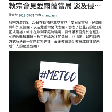
教宗會見愛爾蘭當局 談及侵犯的創傷、家庭、移民、基督信仰的價值
發表於
作者
2018-08-31
chang assisi
教宗方濟各8月25日在都柏林城堡會見了愛爾蘭當局、民間組
織和外交使團，以及北愛爾蘭代表團，發表了他此行的第1篇
正式講話。教宗在談到家庭時強調，要保護家庭免於各種形
式的攻擊和非難。教宗也論及移民危機，並指出，以明智的
方式解決這一問題的緊迫性。最後教宗談到教會成員性侵未
成年人的嚴重醜聞。