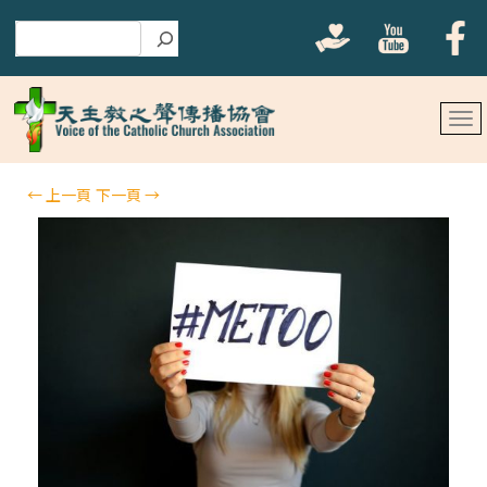
搜尋
←
上一頁
下一頁
→