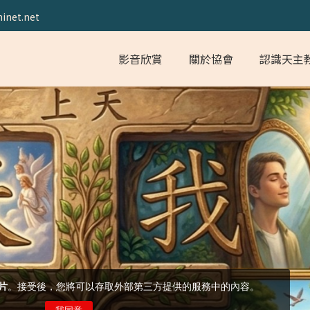
inet.net
影音欣賞
關於協會
認識天主