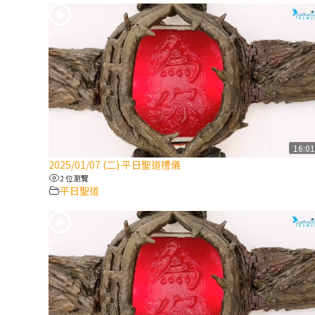
16:0
2025/01/07 (二) 平日聖道禮儀
2 位瀏覽
平日聖道