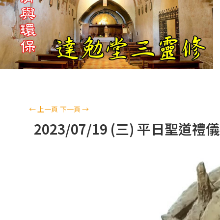
←
上一頁
下一頁
→
2023/07/19 (三) 平日聖道禮儀