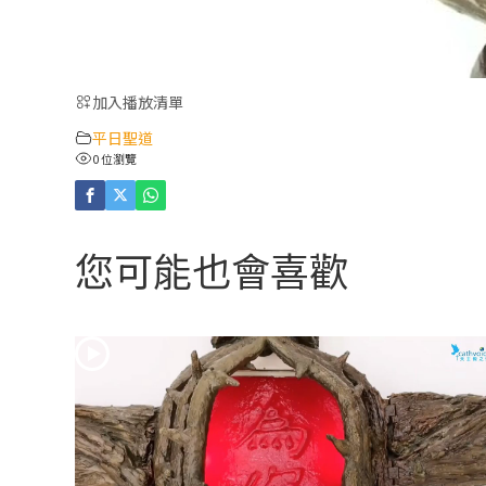
加入播放清單
平日聖道
0 位瀏覽
您可能也會喜歡