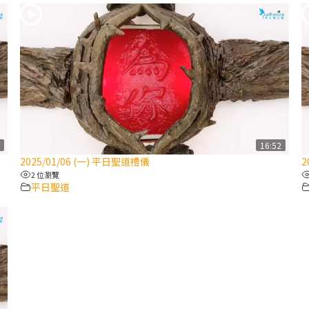
1
16:52
2025/01/06 (一) 平日聖道禮儀
2
2 位瀏覽
平日聖道