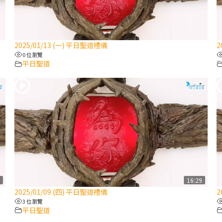
2025/01/13 (一) 平日聖道禮儀
2
0 位瀏覽
平日聖道
8
16:29
2025/01/09 (四) 平日聖道禮儀
2
3 位瀏覽
平日聖道