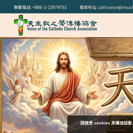
聯繫電話: +886-2-23974701
電郵地址: cath.voice@msa.h