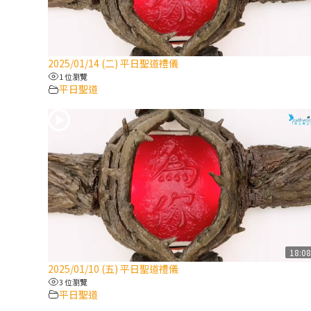
2025/01/14 (二) 平日聖道禮儀
1 位瀏覽
平日聖道
18:0
2025/01/10 (五) 平日聖道禮儀
3 位瀏覽
平日聖道