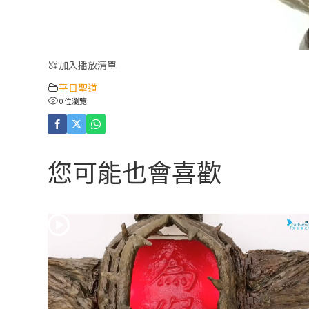
加入播放清單
平日聖道
0 位瀏覽
您可能也會喜歡