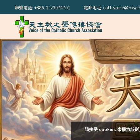
聯繫電話: +886-2-23974701
電郵地址: cath.voice@msa.h