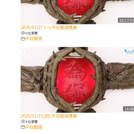
00:17:5
2025/01/27 (一) 平日聖道禮儀
0 位瀏覽
平日聖道
16:4
2025/01/23 (四) 平日聖道禮儀
4 位瀏覽
平日聖道