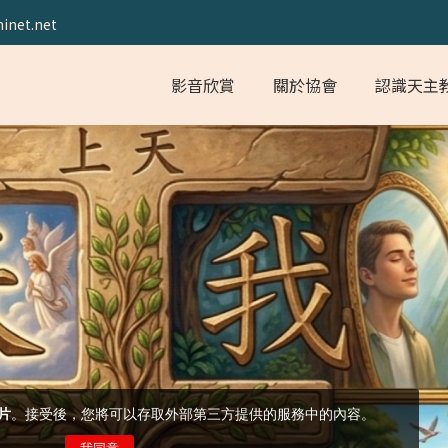
inet.net
影音欣賞
關於協會
認識天主