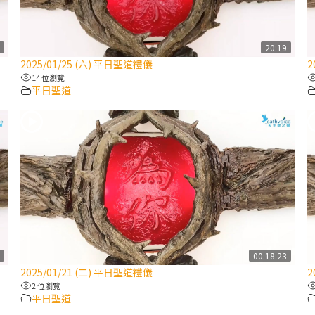
3
20:19
2025/01/25 (六) 平日聖道禮儀
2
14 位瀏覽
平日聖道
6
00:18:23
2025/01/21 (二) 平日聖道禮儀
2
2 位瀏覽
平日聖道