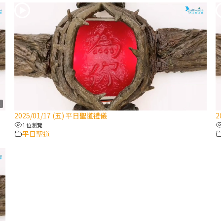
4
2025/01/17 (五) 平日聖道禮儀
2
1 位瀏覽
平日聖道