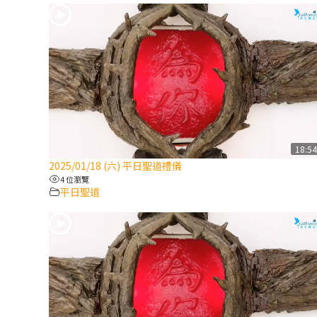
18:5
2025/01/18 (六) 平日聖道禮儀
4 位瀏覽
平日聖道