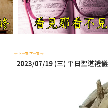
←
上一頁
下一頁
→
2023/07/19 (三) 平日聖道禮儀