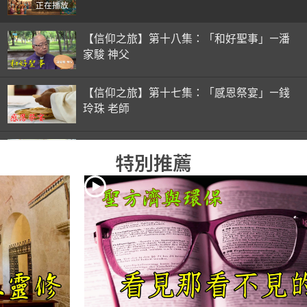
正在播放
【信仰之旅】第十八集：「和好聖事」—潘
家駿 神父
【信仰之旅】第十七集：「感恩祭宴」—錢
玲珠 老師
【信仰之旅】第十六集：「彌撒初體驗」—
特別推薦
錢玲珠 老師
【信仰之旅】第十五集：「入門聖事」—錢
玲珠 老師
【信仰之旅】第十四集：「天主十誡(下)」
—金毓瑋 神父