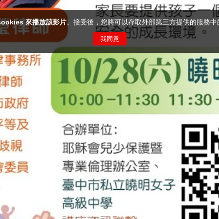
cookies 來播放該影片
。接受後，您將可以存取外部第三方提供的服務中
我同意