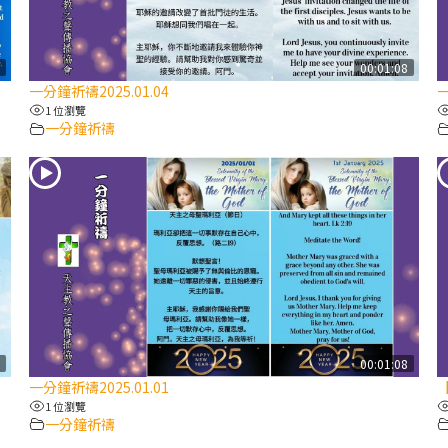
8
00:01:08
一分鐘祈禱2025.01.04
一
1 位瀏覽
一分鐘祈禱
7
00:01:08
一分鐘祈禱2025.01.01
【
1 位瀏覽
一分鐘祈禱