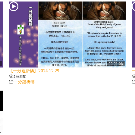
8
00:01:08
【一分鐘祈禱】2024.12.29
一
2 位瀏覽
一分鐘祈禱