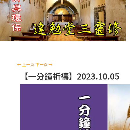
←
上一頁
下一頁
→
【一分鐘祈禱】2023.10.05