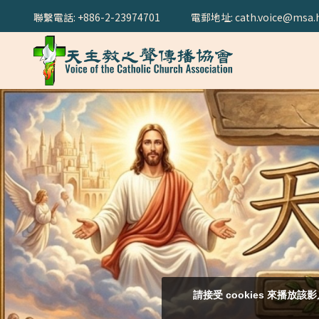
聯繫電話: +886-2-23974701
電郵地址: cath.voice@msa.h