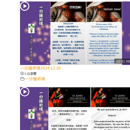
00:01:0
一分鐘祈禱2024.12.30
1 位瀏覽
一分鐘祈禱