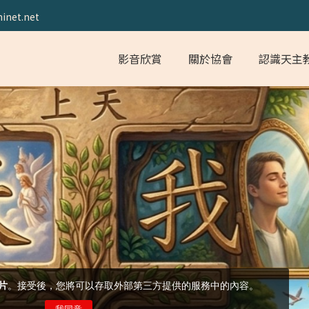
inet.net
影音欣賞
關於協會
認識天主