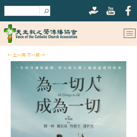
搜尋
←
上一頁
下一頁
→