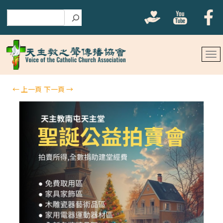
搜尋
←
上一頁
下一頁
→