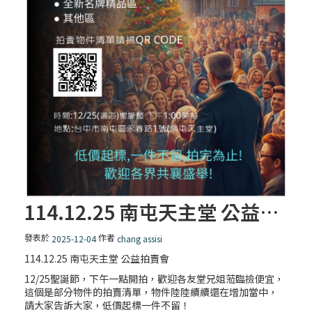
114.12.25 南屯天主堂 公益拍賣會
發表於
作者
2025-12-04
chang assisi
114.12.25 南屯天主堂 公益拍賣會
12/25聖誕節，下午一點開拍，歡迎各友堂兄姐蒞臨撿便宜，
這個是部分物件的拍賣清單，物件陸陸續續還在增加當中，
請大家告訴大家，低價起標一件不留！