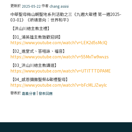
更新於
作者
2025-05-22
chang assisi
中華聖母梅山朝聖地系列活動之三《九週大敬禮 第一週2025-
03-01》《祈禱意向：世界和平》
【洪山川總主教主禮】
【01_浦英雄主教致歡迎詞】
https://www.youtube.com/watch?v=LEK2d5sMclQ
【02_進堂式、答唱詠、福音】
https://www.youtube.com/watch?v=55MxTw9wvzs
【03_洪山川總主教講道】
https://www.youtube.com/watch?v=UTlTTTDPAME
【04_感恩彌撒聖祭&敬禮聖母】
https://www.youtube.com/watch?v=bFcMLJZwylc
發表於
|
嘉義分會
發表回應