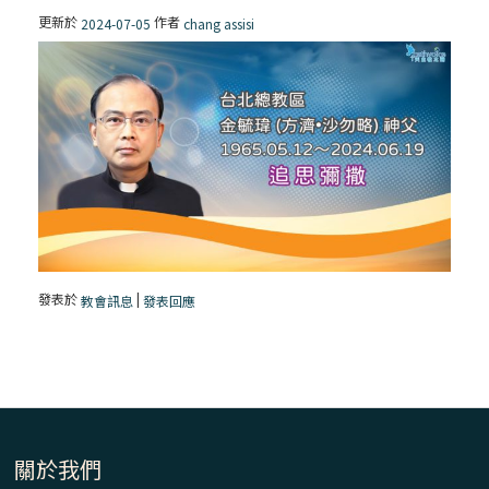
更新於
作者
2024-07-05
chang assisi
發表於
|
教會訊息
發表回應
關於我們