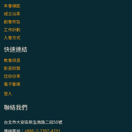
本會緣起
成立沿革
創會宗旨
工作計劃
入會方式
快速連結
教會訊息
影音欣賞
信仰分享
電子書庫
登入
聯絡我們
台北市大安區新生南路二段50號
連絡電話：
+886-2-2397-4701