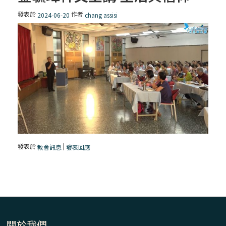
發表於
作者
2024-06-20
chang assisi
發表於
|
教會訊息
發表回應
關於我們