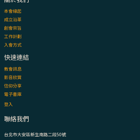
本會緣起
成立沿革
創會宗旨
工作計劃
入會方式
快速連結
教會訊息
影音欣賞
信仰分享
電子書庫
登入
聯絡我們
台北市大安區新生南路二段50號