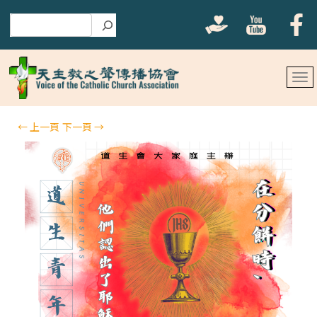
搜尋
←
上一頁
下一頁
→