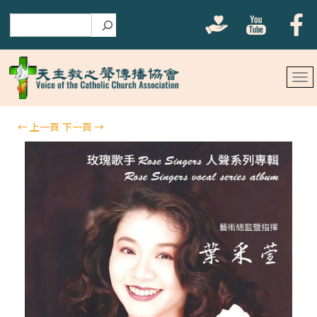
搜尋
←
上一頁
下一頁
→