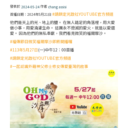
發表於
作者
2024-05-24
chang assisi
#請鎖定光啟社YOUTUBE官方頻道
首播日期：2024年5月21日
他們是天上的光、地上的鹽。 在無人踏足的角落裡，用大愛
做小事，用愛澆灌生命。 這團永不熄滅的愛火，就是以愛還
愛。 因為他們的無私奉獻，我們看見微笑的福爾摩沙。
#福傳節目微笑福爾摩沙即將開播囉
#113年5月27日
(一)中午12：00首播
#請鎖定光啟社YOUTUBE官方頻道
#一起認識外籍神父修士修女傳愛臺灣的故事