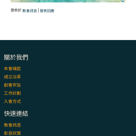
發表於
|
教會訊息
發表回應
關於我們
本會緣起
成立沿革
創會宗旨
工作計劃
入會方式
快速連結
教會訊息
影音欣賞