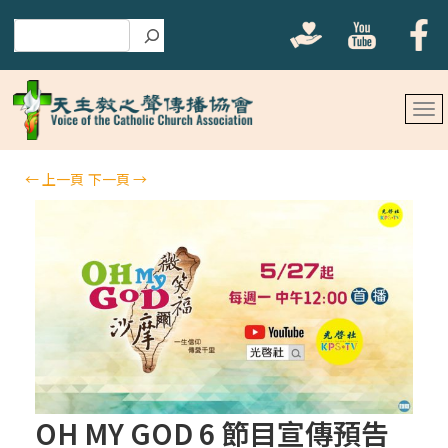
搜尋
←
上一頁
下一頁
→
OH MY GOD 6 節目宣傳預告