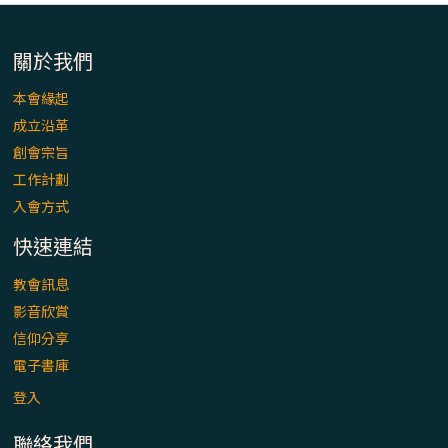
關於我們
本會緣起
成立沿革
創會宗旨
工作計劃
入會方式
快速連結
教會訊息
影音欣賞
信仰分享
電子書庫
登入
聯絡我們