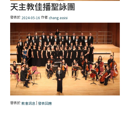
天主教佳播聖詠團
發表於
作者
2024-05-16
chang assisi
發表於
|
教會訊息
發表回應