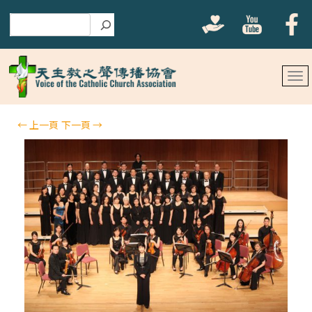
搜尋
←
上一頁
下一頁
→