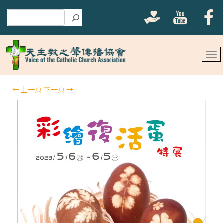
搜尋
←
上一頁
下一頁
→