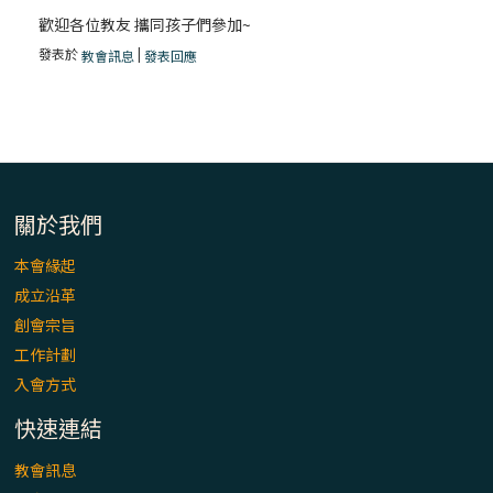
歡迎各位教友 攜同孩子們參加~
發表於
|
教會訊息
發表回應
關於我們
本會緣起
成立沿革
創會宗旨
工作計劃
入會方式
快速連結
教會訊息