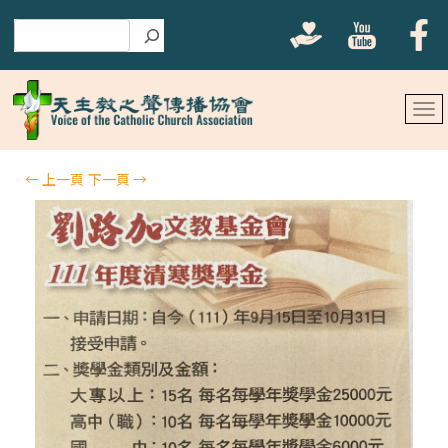
搜尋
←
上一頁
下一頁
→