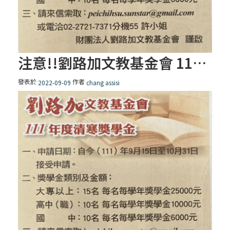
注意!!劉路加文教基金會 11年度清寒獎學金!!
發表於
作者
2022-09-09
chang assisi