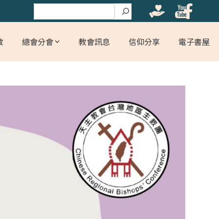
搜尋
教
總會分會
教會訊息
信仰分享
電子書屋