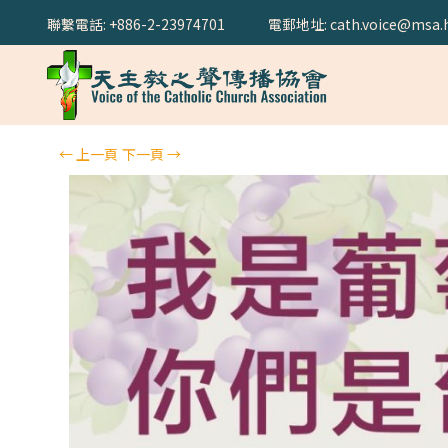
聯繫電話: +886-2-23974701
電郵地址: cath.voice@msa.h
←
上一頁
下一頁
→