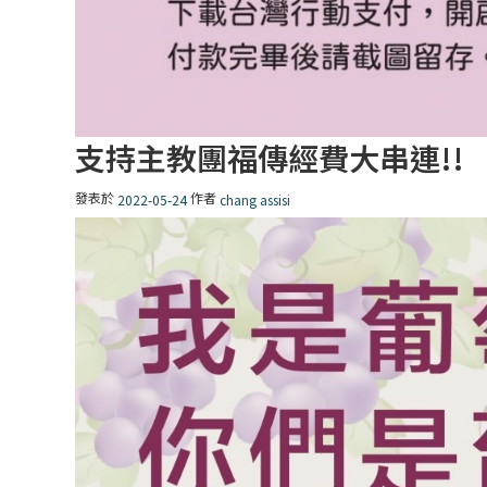
支持主教團福傳經費大串連!!
發表於
作者
2022-05-24
chang assisi