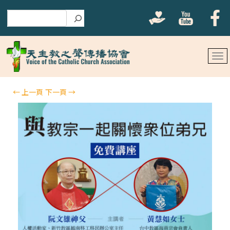
搜尋
←
上一頁
下一頁
→