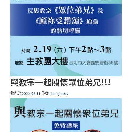
與教宗一起關懷眾位弟兄!!!
發表於
作者
2022-02-11
chang assisi