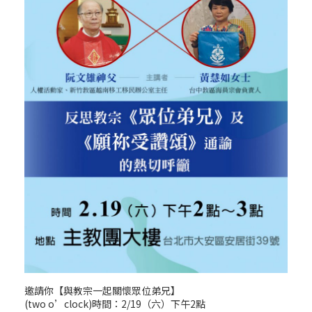
邀請你【與教宗一起關懷眾位弟兄】
(two o’clock)時間：2/19（六）下午2點