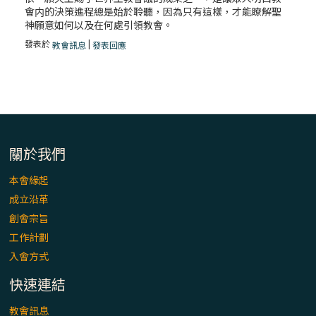
會内的決策進程總是始於聆聽，因為只有這樣，才能瞭解聖
神願意如何以及在何處引領教會。
發表於
|
教會訊息
發表回應
關於我們
本會緣起
成立沿革
創會宗旨
工作計劃
入會方式
快速連結
教會訊息