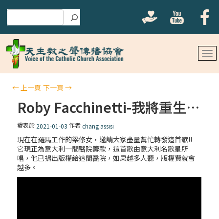
搜尋
←
上一頁
下一頁
→
Roby Facchinetti-我將重生，您將重生
發表於
作者
2021-01-03
chang assisi
現在在羅馬工作的梁修女，邀請大家盡量幫忙轉發這首歌!!
它現正為意大利一間醫院籌款，這首歌由意大利名歌星所
唱，他已捐出版權給這間醫院，如果越多人聽，版權費就會
越多。