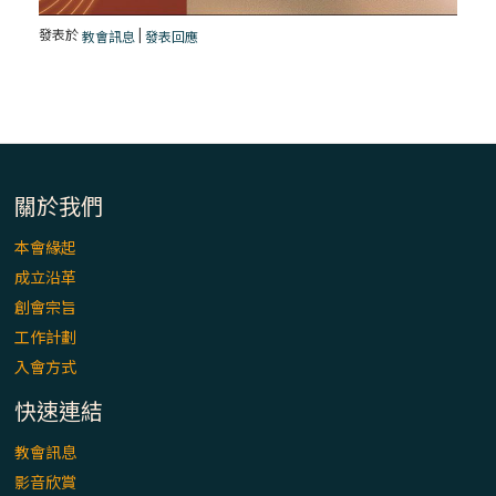
發表於
|
教會訊息
發表回應
關於我們
本會緣起
成立沿革
創會宗旨
工作計劃
入會方式
快速連結
教會訊息
影音欣賞