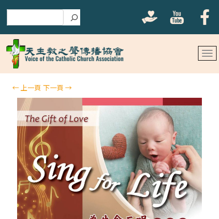
搜尋
←
上一頁
下一頁
→