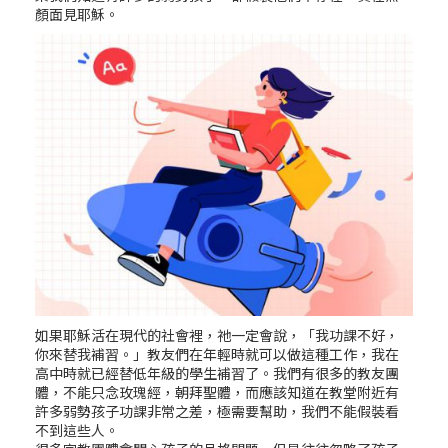
顏面見耶穌。
如果耶穌活在現代的社會裡，祂一定會說，「我功課不好，
你來替我補習。」教友們在年輕時就可以做這種工作，我在
高中時就已經替低年級的學生補習了。我們有很多的教友團
體，不能只念玫瑰經，朝拜聖體，而應該知道在教堂附近有
許多弱勢孩子功課非常之差，極需要幫助，我們不能假裝看
不到這些人。