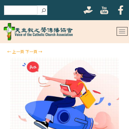
搜尋
←
上一頁
下一頁
→