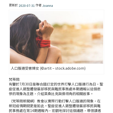
更新於
作者
2020-07-31
Joanna
人口販運受害婦女 (©artit – stock.adobe.com)
梵蒂岡:
有鑒於7月30日是聯合國訂定的世界打擊人口販運行為日，聖
座促進人類整體發展部移民與難民事務處本期週報以這個悲
慘的現象為主題，介紹莫桑比克與佛得角的相關故事。
（梵蒂岡新聞網）教會以實際行動打擊人口販運的現象，在
新冠疫情期間更是如此。聖座促進人類整體發展部移民與難
民事務處在第14期週報內，宏觀地探討這個議題，帶領讀者