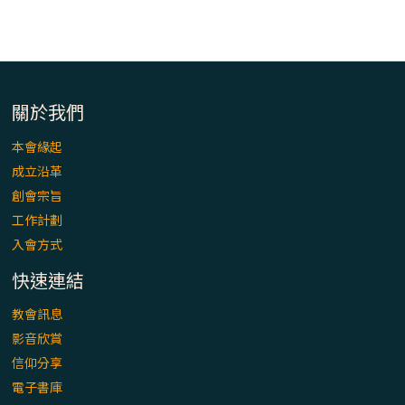
關於我們
本會緣起
成立沿革
創會宗旨
工作計劃
入會方式
快速連結
教會訊息
影音欣賞
信仰分享
電子書庫