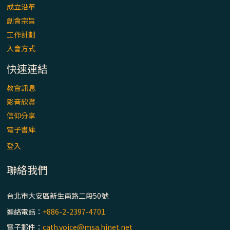
成立沿革
創會宗旨
工作計劃
入會方式
快速連結
教會訊息
影音欣賞
信仰分享
電子書庫
登入
聯絡我們
台北市大安區新生南路二段50號
連絡電話：
+886-2-2397-4701
電子郵件：
cath.voice@msa.hinet.net