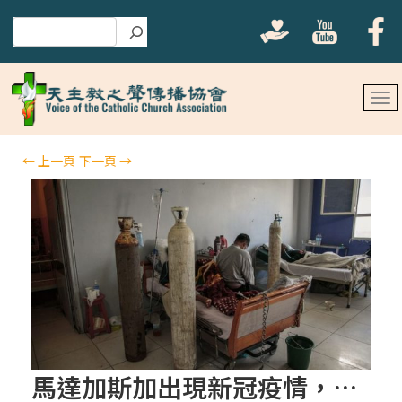
搜尋
←
上一頁
下一頁
→
馬達加斯加出現新冠疫情，兩名傳教士感染病毒去世