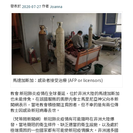
發表於
作者
2020-07-27
Joanna
馬達加斯加：感染者接受治療 (AFP or licensors)
教會:新冠肺炎疫情在全球蔓延，位於非洲大陸的馬達加斯加
也未能倖免。在該國服務的奧廖内會士馬里尼亞神父向本新
聞網表示，當地教會積極關注貧困者，但不幸的是有兩位傳
教士因感染新冠病毒去世。
（梵蒂岡新聞網）新冠肺炎疫情有可能隨時在非洲大陸爆
發。當地簡陋的衛生條件、缺乏適當的衛生設施，以及處於
極端貧困的一些國家都有可能使新冠疫情擴大。非洲諸多國