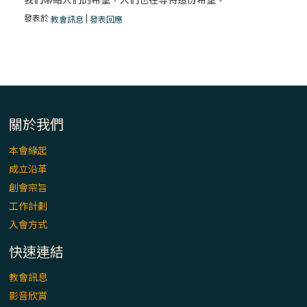
發表於
|
教會訊息
發表回應
關於我們
本會緣起
成立沿革
創會宗旨
工作計劃
入會方式
快速連結
教會訊息
影音欣賞