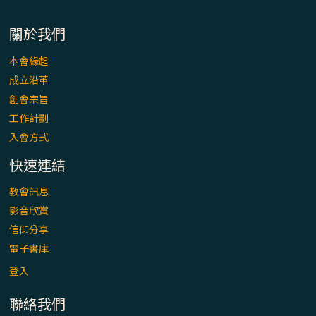
關於我們
本會緣起
成立沿革
創會宗旨
工作計劃
入會方式
快速連結
教會訊息
影音欣賞
信仰分享
電子書庫
登入
聯絡我們