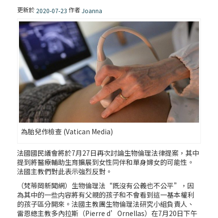
更新於
作者
2020-07-23
Joanna
為胎兒作檢查 (Vatican Media)
法國國民議會將於7月27日再次討論生物倫理法律提案，其中
提到將醫療輔助生育擴展到女性同伴和單身婦女的可能性。
法國主教們對此表示強烈反對。
（梵蒂岡新聞網）生物倫理法“既沒有公義也不公平”，因
為其中的一些内容將有父親的孩子和不會看到這一基本權利
的孩子區分開來。法國主教團生物倫理法研究小組負責人、
雷恩總主教多內拉斯（Pierre d’Ornellas）在7月20日下午