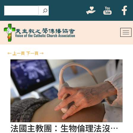
搜尋
←
上一頁
下一頁
→
法國主教團：生物倫理法沒有公義，踐踏兒童的權利