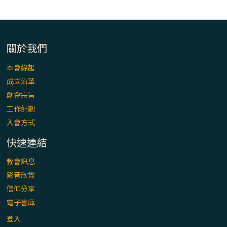
關於我們
本會緣起
成立沿革
創會宗旨
工作計劃
入會方式
快速連結
教會訊息
影音欣賞
信仰分享
電子書庫
登入