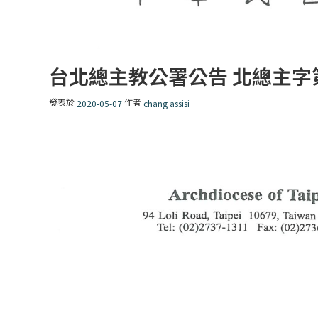
台北總主教公署公告 北總主字第1
發表於
作者
2020-05-07
chang assisi