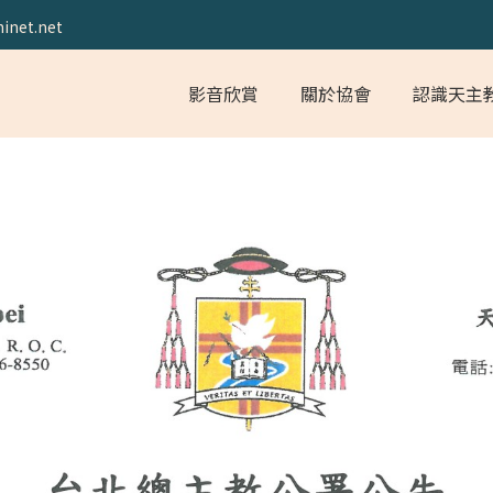
inet.net
影音欣賞
關於協會
認識天主