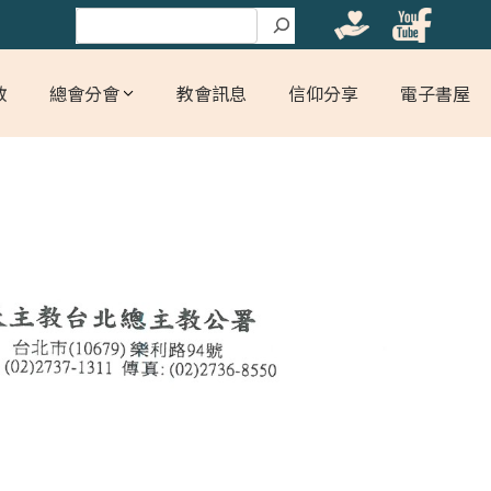
搜尋
教
總會分會
教會訊息
信仰分享
電子書屋