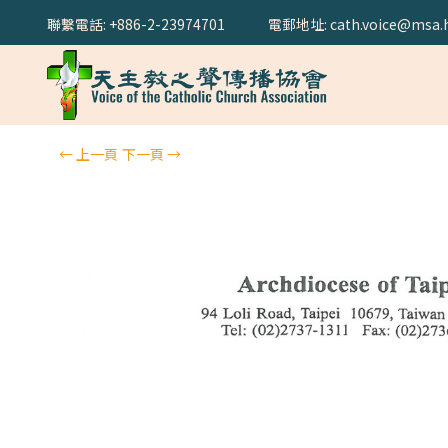
聯繫電話: +886-2-23974701
電郵地址: cath.voice@msa.h
←
上一頁
下一頁
→