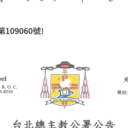
09060號!