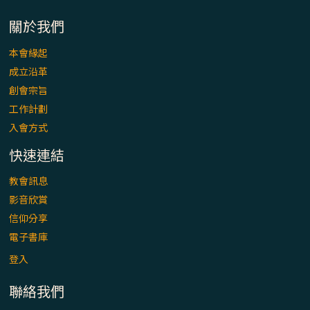
關於我們
本會緣起
成立沿革
創會宗旨
工作計劃
入會方式
快速連結
教會訊息
影音欣賞
信仰分享
電子書庫
登入
聯絡我們