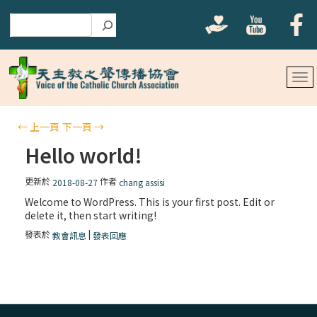
搜尋
←
上一頁
下一頁
→
Hello world!
更新於
作者
2018-08-27
chang assisi
Welcome to WordPress. This is your first post. Edit or
delete it, then start writing!
發表於
|
教會訊息
發表回應