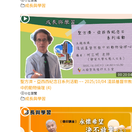
成長與學習
00:20:0
聖方濟·亞西西紀念日系列活動 ~~ 2025/10/04 淺談基督宗教
中的動物倫理 (4)
0 位瀏覽
成長與學習