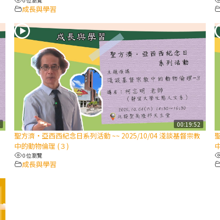
成長與學習
4
00:19:52
聖方濟·亞西西紀念日系列活動 ~~ 2025/10/04 淺談基督宗教
聖
中的動物倫理 (３)
中
0 位瀏覽
成長與學習