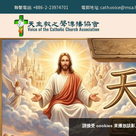
聯繫電話: +886-2-23974701
電郵地址: cath.voice@msa.h