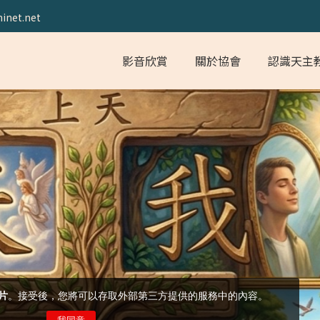
inet.net
影音欣賞
關於協會
認識天主