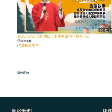
00:42:5
2025/09/27 信仰講座：永懷希望 決不放棄（3）
0 位瀏覽
成長與學習
發表回應
關於我們
快