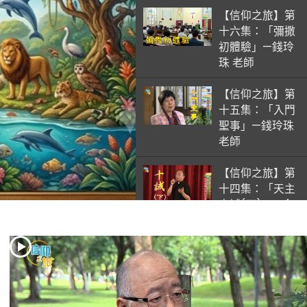
【信仰之旅】第
十六集：「彌撒
初體驗」—錢玲
珠 老師
【信仰之旅】第
十五集：「入門
聖事」—錢玲珠
老師
【信仰之旅】第
十四集：「天主
十誡(下)」—金
毓瑋 神父
【信仰之旅】第
十三集：「天主
十誡(上)」—金
毓瑋 神父