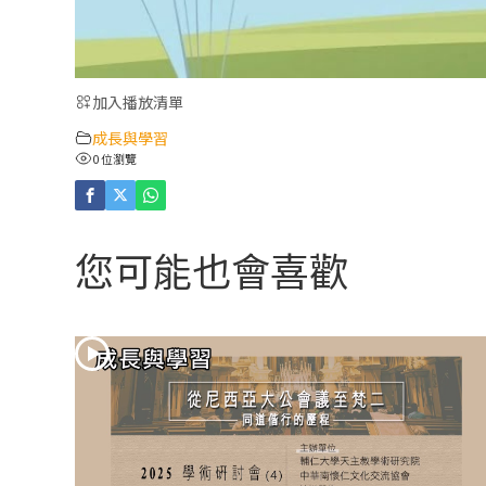
加入播放清單
成長與學習
0 位瀏覽
您可能也會喜歡