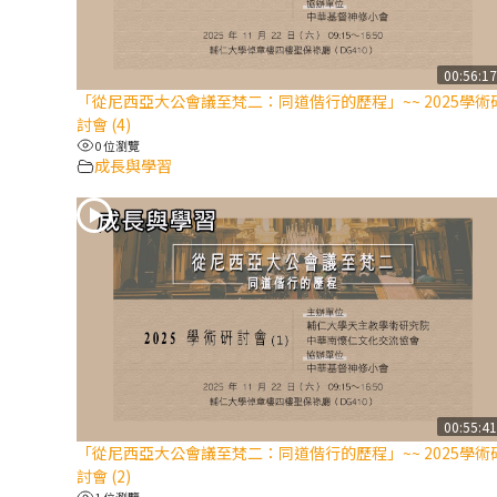
00:56:1
「從尼西亞大公會議至梵二：同道偕行的歷程」~~ 2025學術
討會 (4)
0 位瀏覽
成長與學習
00:55:4
「從尼西亞大公會議至梵二：同道偕行的歷程」~~ 2025學術
討會 (2)
1 位瀏覽