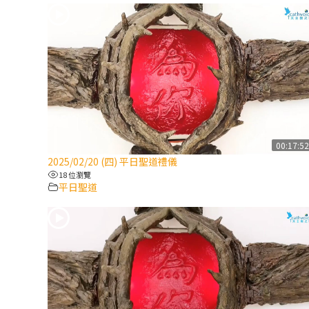
00:17:5
2025/02/20 (四) 平日聖道禮儀
18 位瀏覽
平日聖道