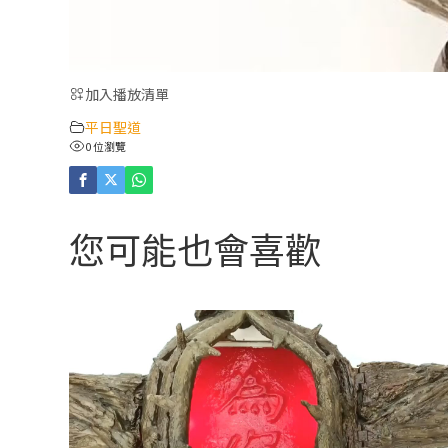
加入播放清單
平日聖道
0 位瀏覽
您可能也會喜歡