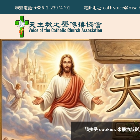
聯繫電話: +886-2-23974701
電郵地址: cath.voice@msa.h