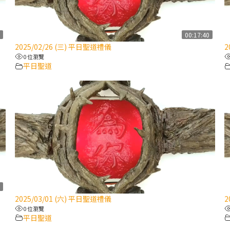
7
00:17:40
2025/02/26 (三) 平日聖道禮儀
2
0 位瀏覽
平日聖道
1
2025/03/01 (六) 平日聖道禮儀
2
0 位瀏覽
平日聖道