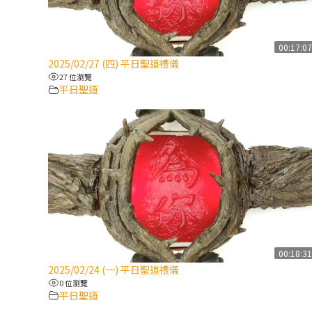
00:17:0
2025/02/27 (四) 平日聖道禮儀
27 位瀏覽
平日聖道
00:18:3
2025/02/24 (一) 平日聖道禮儀
0 位瀏覽
平日聖道