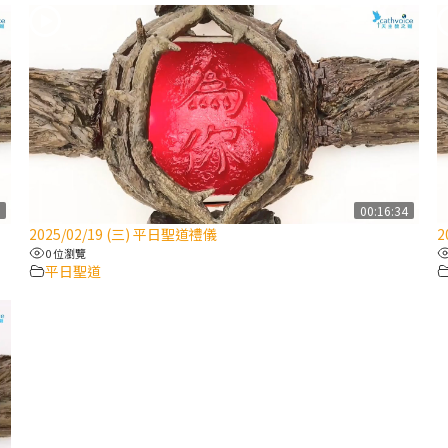
2
00:16:34
2025/02/19 (三) 平日聖道禮儀
2
0 位瀏覽
平日聖道