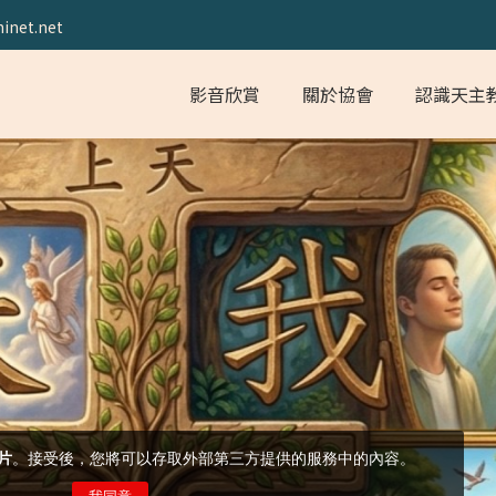
inet.net
影音欣賞
關於協會
認識天主