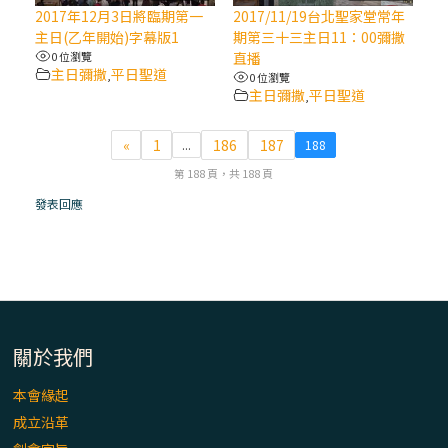
【信仰之旅】第八集：「耶穌為什麼降生到
2017年12月3日將臨期第一
2017/11/19台北聖家堂常年
人世」—高樂祈修女
主日(乙年開始)字幕版1
期第三十三主日11：00彌撒
0 位瀏覽
直播
主日彌撒
平日聖道
,
0 位瀏覽
2025/10/10【萬物讚頌頌歌 – 太陽與生態音
主日彌撒
平日聖道
,
樂會】紀念聖方濟與已逝教宗方濟各（中）
«
1
186
187
...
188
2025/10/10【萬物讚頌頌歌 – 太陽與生態音
第 188 頁，共 188 頁
樂會】紀念聖方濟與已逝教宗方濟各（下）
發表回應
2025/10/10【萬物讚頌頌歌 – 太陽與生態音
樂會】紀念聖方濟與已逝教宗方濟各（上）
(9完結)黃敏正主教帶你做【將臨期避靜】—
匝凱的「新生命」：利他與內化
關於我們
本會緣起
(8)黃敏正主教帶你做【將臨期避靜】—耶穌
成立沿革
降生成人與人同在＝「厄瑪努爾」