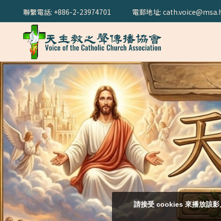
聯繫電話: +886-2-23974701
電郵地址: cath.voice@msa.h