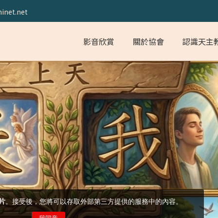
inet.net
影音欣賞
關於協會
認識天主