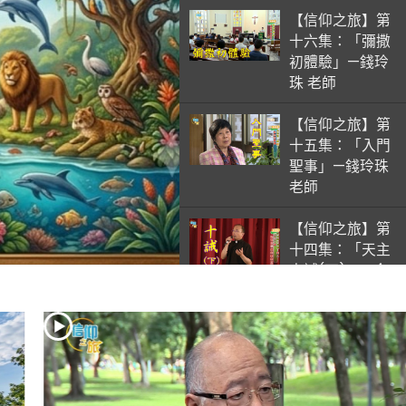
【信仰之旅】第
十六集：「彌撒
初體驗」—錢玲
珠 老師
【信仰之旅】第
十五集：「入門
聖事」—錢玲珠
老師
【信仰之旅】第
十四集：「天主
十誡(下)」—金
毓瑋 神父
【信仰之旅】第
十三集：「天主
十誡(上)」—金
毓瑋 神父