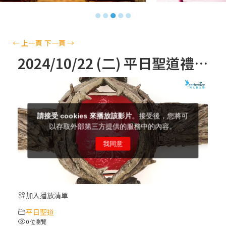
【信仰之旅】第十三集：「天主十誡(上)」
●
●
●
●
●
—金毓瑋 神父
【信仰之旅】第十二集：「聖母、聖人」—
←
上一頁
下一頁
→
高樂祈 修女
2024/10/22 (二) 平日聖道禮儀
【信仰之旅】第十一集：「教 會」(推廣片)
【信仰之旅】第十一集：「教 會」—林必能
神父
【信仰之旅】第十集：「逾越奧蹟」— 錢玲
珠老師
加入播放清單
(5)黃敏正主教帶你做「四旬期避靜」—【逾
平日聖道
越的智慧】：完美的喜樂
0 位瀏覽