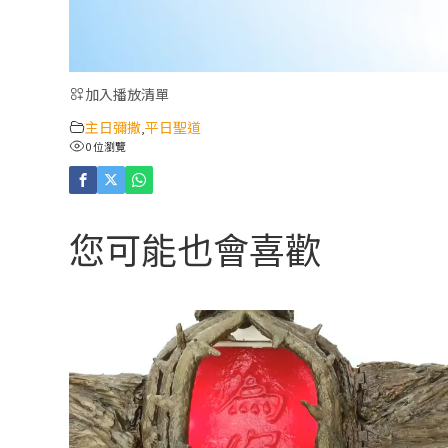
加入播放清單
主日彌撒
平日聖道
,
0 位瀏覽
您可能也會喜歡