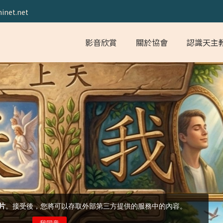
inet.net
影音欣賞
關於協會
認識天主