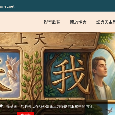
inet.net
影音欣賞
關於協會
認識天主