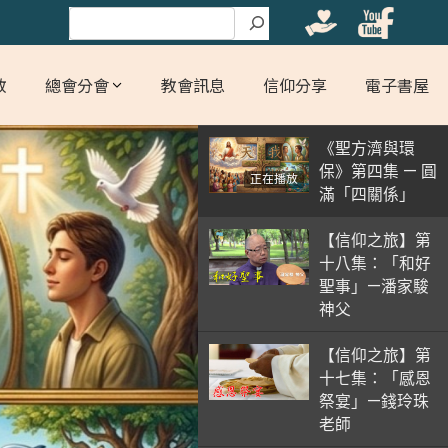
搜尋
教
總會分會
教會訊息
信仰分享
電子書屋
《聖方濟與環
保》第四集 — 圓
正在播放
滿「四關係」
【信仰之旅】第
十八集：「和好
聖事」—潘家駿
神父
【信仰之旅】第
十七集：「感恩
祭宴」—錢玲珠
老師