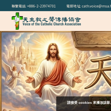
聯繫電話: +886-2-23974701
電郵地址: cath.voice@msa.h