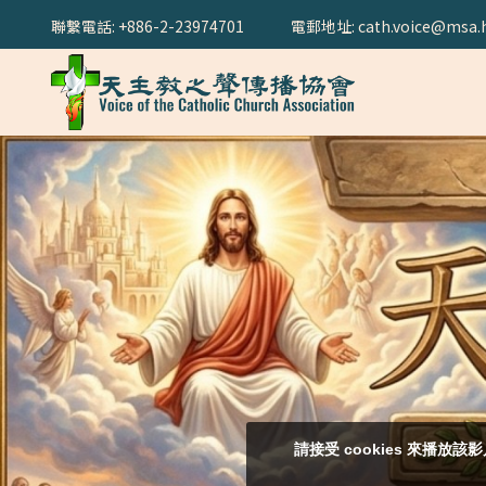
聯繫電話: +886-2-23974701
電郵地址: cath.voice@msa.h