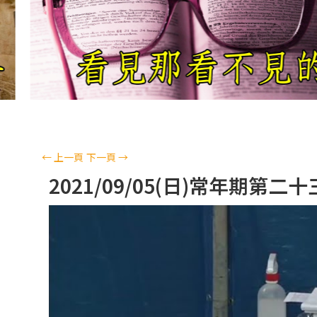
←
上一頁
下一頁
→
2021/09/05(日)常年期第