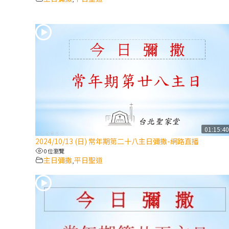
01:15:4
2024/10/13 (日) 常年期第二十八主日彌撒-網路直播
0 位瀏覽
主日彌撒
平日聖道
,