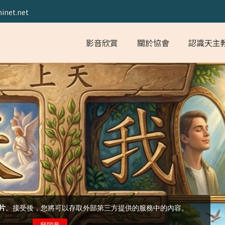
inet.net
影音欣賞
關於協會
認識天主