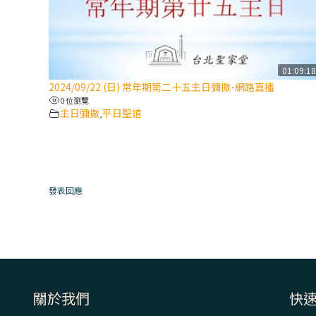
01:09:1
2024/09/22 (日) 常年期第二十五主日彌撒-網路直播
0 位瀏覽
主日彌撒
平日聖道
,
發表回應
關於我們
快