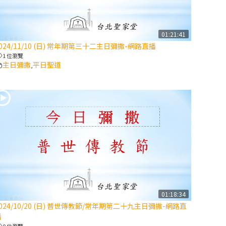
【信仰之旅】第
八集：「耶穌為
什麼降生到人
01:21:41
024/11/10 (日) 常年期第三十二主日彌撒-網路直播
世」—高樂祈修
1 位瀏覽
女
主日彌撒
平日聖道
,
2025/10/10【萬
物讚頌頌歌 – 太
陽與生態音樂
會】紀念聖方濟
與已逝教宗方濟
各（中）
2025/10/10【萬
物讚頌頌歌 – 太
陽與生態音樂
01:18:34
會】紀念聖方濟
024/10/20 (日) 普世傳教節/常年期第二十九主日彌撒-網路直
與已逝教宗方濟
播
各（下）
0 位瀏覽