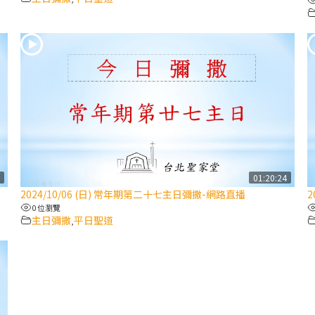
0
01:20:24
2024/10/06 (日) 常年期第二十七主日彌撒-網路直播
2
0 位瀏覽
主日彌撒
平日聖道
,