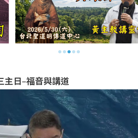
●
●
●
●
●
二十三主日–福音與講道