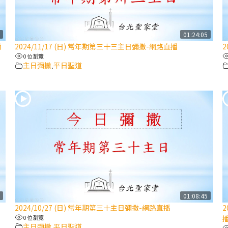
7
01:24:05
彌
2024/11/17 (日) 常年期第三十三主日彌撒-網路直播
2
0 位瀏覽
主日彌撒
平日聖道
,
1
01:08:45
2024/10/27 (日) 常年期第三十主日彌撒-網路直播
2
0 位瀏覽
主日彌撒
平日聖道
,