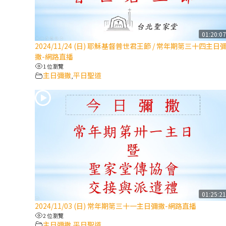
01:20:0
2024/11/24 (日) 耶穌基督普世君王節 / 常年期第三十四主日
撒-網路直播
1 位瀏覽
主日彌撒
平日聖道
,
01:25:2
2024/11/03 (日) 常年期第三十一主日彌撒-網路直播
2 位瀏覽
主日彌撒
平日聖道
,