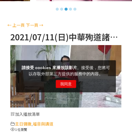
【信仰之旅】第十三集：「天主十誡(上)」
●
●
●
●
●
—金毓瑋 神父
【信仰之旅】第十二集：「聖母、聖人」—
←
上一頁
下一頁
→
高樂祈 修女
2021/07/11(日)中華殉道諸聖節主日–福音與講道
【信仰之旅】第十一集：「教 會」(推廣片)
【信仰之旅】第十一集：「教 會」—林必能
神父
【信仰之旅】第十集：「逾越奧蹟」— 錢玲
珠老師
加入播放清單
(5)黃敏正主教帶你做「四旬期避靜」—【逾
主日彌撒
福音與講道
越的智慧】：完美的喜樂
,
1 位瀏覽