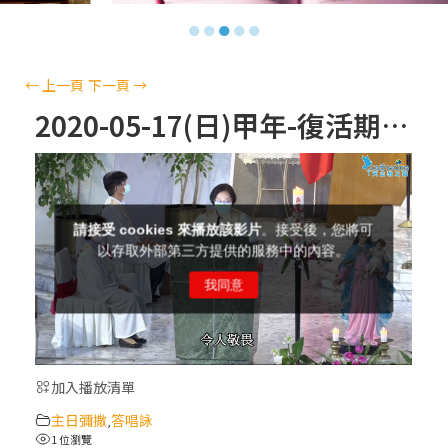
【信仰之旅】第十三集：「天主十誡(上)」
●
●
●
●
●
—金毓瑋 神父
【信仰之旅】第十二集：「聖母、聖人」—
←
上一頁
下一頁
→
高樂祈 修女
2020-05-17(日)甲年-復活期第六主日-答唱詠
【信仰之旅】第十一集：「教 會」(推廣片)
【信仰之旅】第十一集：「教 會」—林必能
神父
【信仰之旅】第十集：「逾越奧蹟」— 錢玲
珠老師
加入播放清單
(5)黃敏正主教帶你做「四旬期避靜」—【逾
主日彌撒
答唱詠
越的智慧】：完美的喜樂
,
1 位瀏覽