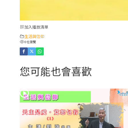
加入播放清單
生活與信仰
0 位瀏覽
您可能也會喜歡