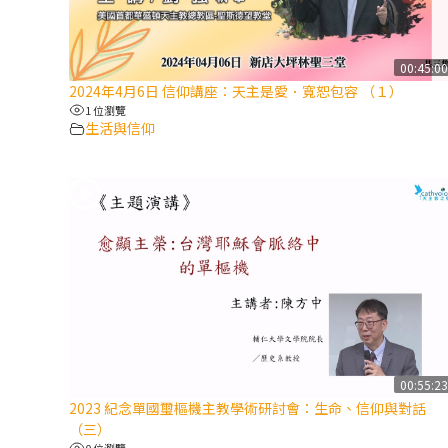
00:45:0
2024年4月6日 信仰講座：天主是愛．寬恕包容 （１）
1 位瀏覽
生活與信仰
00:55:2
2023 紀念單國璽樞機主教學術研討會：生命、信仰與對話
（三）
0 位瀏覽