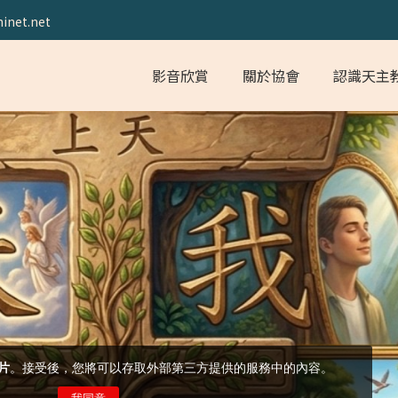
inet.net
影音欣賞
關於協會
認識天主