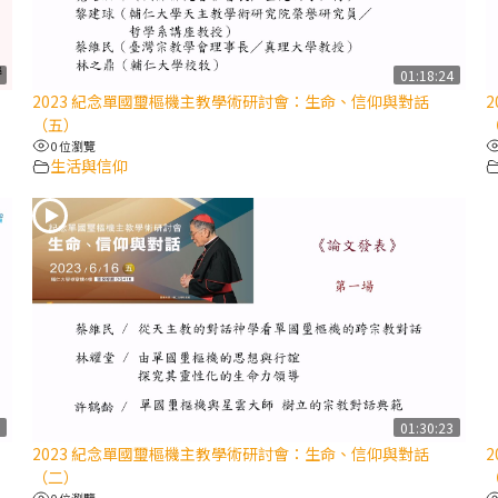
0
01:18:24
2023 紀念單國璽樞機主教學術研討會：生命、信仰與對話
（五）
0 位瀏覽
生活與信仰
3
01:30:23
2023 紀念單國璽樞機主教學術研討會：生命、信仰與對話
（二）
0 位瀏覽