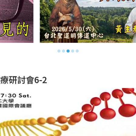
●
●
●
●
●
療研討會6-2