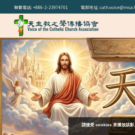
聯繫電話: +886-2-23974701
電郵地址: cath.voice@msa.h